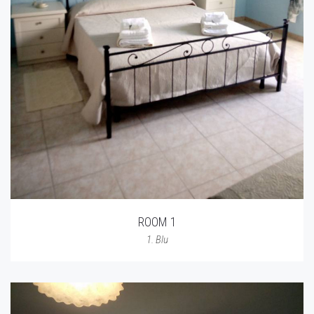
ROOM 1
1. Blu