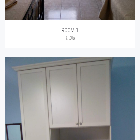
ROOM 1
1. Blu