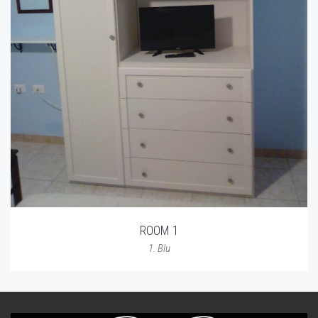
ROOM 1
1. Blu