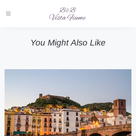
Toggle
navigation
You Might Also Like